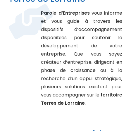
Parole d’Entreprises
vous informe
et vous guide à travers les
dispositifs d’accompagnement
disponibles pour soutenir le
développement de votre
entreprise. Que vous soyez
créateur d’entreprise, dirigeant en
phase de croissance ou à la
recherche d’un appui stratégique,
plusieurs solutions existent pour
vous accompagner sur le
territoire
Terres de Lorraine
.