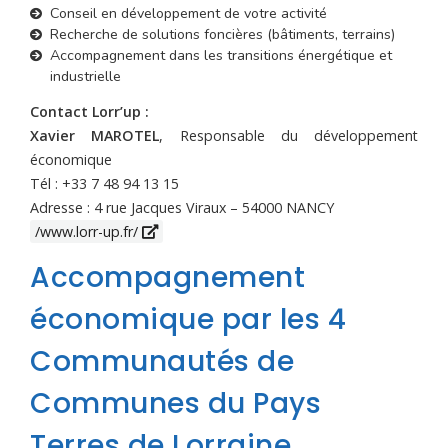
Conseil en développement de votre activité
Recherche de solutions foncières (bâtiments, terrains)
Accompagnement dans les transitions énergétique et
industrielle
Contact Lorr’up :
Xavier MAROTEL
, Responsable du développement
économique
Tél : +33 7 48 94 13 15
Adresse : 4 rue Jacques Viraux – 54000 NANCY
/www.lorr-up.fr/
Accompagnement
économique par les 4
Communautés de
Communes du Pays
Terres de Lorraine