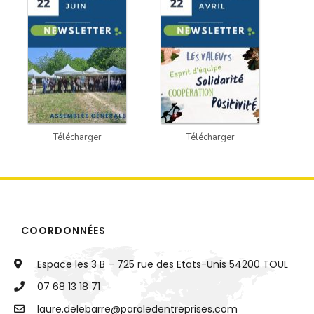
Télécharger
Télécharger
COORDONNÉES
Espace les 3 B – 725 rue des Etats-Unis 54200 TOUL
07 68 13 18 71
@